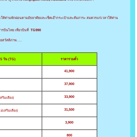
ให้ท่านพักผ่อนตามอัธยาศัยและเช็คเอ๊ากระเป๋าและสัมภาระ สมควรแก่เวลาให้ท่าน
บินไทย เที่ยวบินที่
TG990
ดยสวัสดิภาพ…..
 5 วัน
(TG)
ราคารวมตั๋ว
41,900
37,900
33,900
เสริมเตียง)
31,500
ไม่เสริมเตียง)
3,900
800
ลด