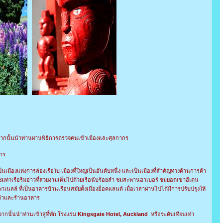
ากนั้นนำท่านผ่านพิธีการตรวจคนเข้าเมืองและศุลกากร
าร
เป็นเมืองแห่งการล่องเรือใบ เมืองที่ใหญ่เป็นอันดับหนึ่ง และเป็นเมืองที่สำคัญทางด้านการค้า
มท่าเรือริมอ่าวที่สวยงามเต็มไปด้วยเรือนับร้อยลำ ชมสะพานฮาเบอร์ ชมยอดเขาอีเดน
พาเนลล์ ที่เป็นอาคารบ้านเรือนสมัยตั้งเมืองอ็อคแลนด์ เมื่อเวลาผ่านไปได้มีการปรับปรุงให้
านค้าและร้านอาหาร
นั้นนำท่านเข้าสู่ที่พัก โรงแรม
Kingsgate Hotel, Auckland
หรือระดับเทียบเท่า