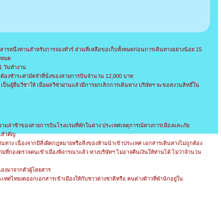
สารหนึ่งท่านสำหรับการจองทัวร์ ส่วนที่เหลือขอเก็บทั้งหมดก่อนการเดินทางอย่างน้อย 15
้งหมด
21 วันทำงาน
ยสารต้องชำระค่ามัดจำที่นั่งของสายการบินจำนวน 12,000 บาท
ป็นผู้ยื่นวีซ่าให้ เมื่อผลวีซ่าผ่านแล้วมีการยกเลิกการเดินทาง บริษัทฯ จะขอสงวนสิทธิ์ใน
ามล่าช้าของสายการบินโรงแรมที่พักในต่าง ประเทศเหตุการณ์ทางการเมืองและภัย
นสำคัญ
ดินทาง เนื่องจากมีสิ่งผิดกฎหมายหรือสิ่งของห้ามนำเข้าประเทศ เอกสารเดินทางไม่ถูกต้อง
มที่กองตรวจคนเข้าเมืองพิจารณาแล้ว ทางบริษัทฯ ไม่อาจคืนเงินให้ท่านได้ ไม่ว่าจำนวน
ื่องมาจากตัวผู้โดยสาร
เทศไทยงดออกเอกสารเข้าเมืองให้กับชาวต่างชาติหรือ คนต่างด้าวที่พำนักอยู่ใน