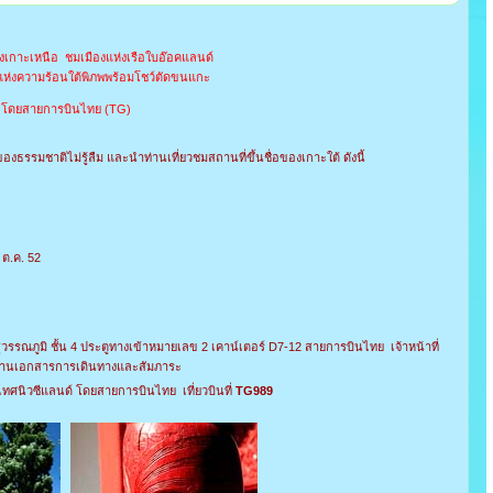
กาะเหนือ ชมเมืองแห่งเรือใบอ๊อคแลนด์
องแห่งความร้อนใต้พิภพพร้อมโชว์ตัดขนแกะ
โดยสายการบินไทย (TG)
ธรรมชาติไม่รู้ลืม และนำท่านเที่ยวชมสถานที่ขึ้นชื่อของเกาะใต้ ดังนี้
4 ต.ค. 52
รรณภูมิ ชั้น 4 ประตูทางเข้าหมายเลข 2 เคาน์เตอร์ D7-12 สายการบินไทย เจ้าหน้าที่
านเอกสารการเดินทางและสัมภาระ
ะเทศนิวซีแลนด์ โดยสายการบินไทย เที่ยวบินที่
TG989